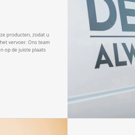
nze producten, zodat u
het vervoer. Ons team
n op de juiste plaats