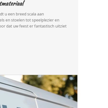
tmateriaal
ndt u een breed scala aan
els en stoelen tot speelplezier en
or dat uw feest er fantastisch uitziet