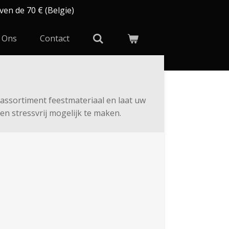
ven de 70 € (Belgie)
 Ons
Contact
assortiment feestmateriaal en laat uw
n stressvrij mogelijk te maken.