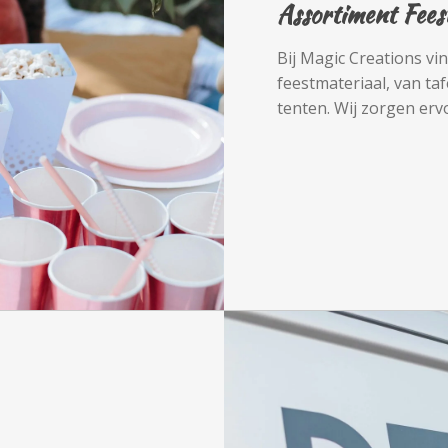
Assortiment Fees
Bij Magic Creations vi
feestmateriaal, van taf
tenten. Wij zorgen ervo