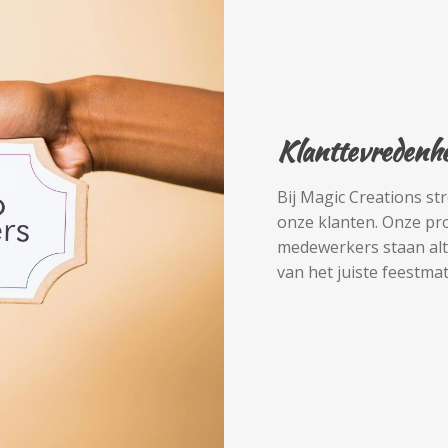
Klanttevredenhe
Bij Magic Creations st
onze klanten. Onze pro
medewerkers staan alti
van het juiste feestmat