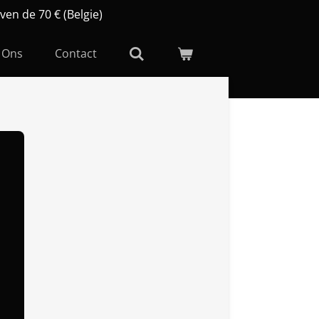
ven de 70 € (Belgie)
 Ons
Contact