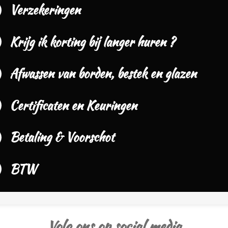
Verzekeringen
Krijg ik korting bij langer huren ?
Afwassen van borden, bestek en glazen
Certificaten en Keuringen
Betaling & Voorschot
BTW
Volg ons op social media