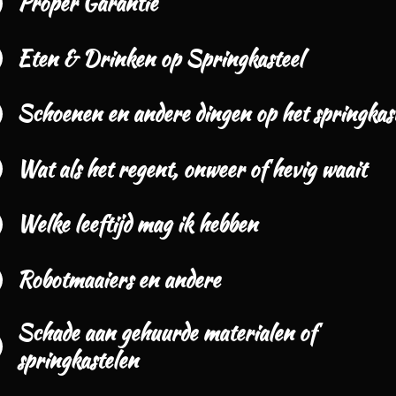
Proper Garantie
Eten & Drinken op Springkasteel
Schoenen en andere dingen op het springkast
Wat als het regent, onweer of hevig waait
Welke leeftijd mag ik hebben
Robotmaaiers en andere
Schade aan gehuurde materialen of
springkastelen