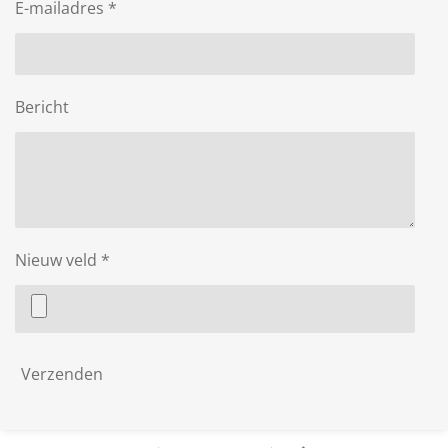
E-mailadres *
Bericht
Nieuw veld *
Verzenden