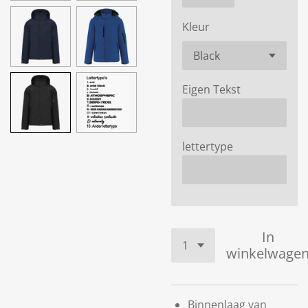
Kleur
Eigen Tekst
lettertype
In
winkelwage
Binnenlaag van