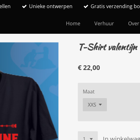
ellen
Unieke ontwerpen
Gratis verzending bo
Home
Verhuur
Over
T-Shirt valentijn
€ 22,00
Maat
In winkelwa