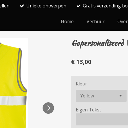
ellen
Unieke ontwerpen
Gratis verzending bo
Home
Verhuur
Over
Gepersonaliseerd V
€ 13,00
Kleur
Eigen Tekst