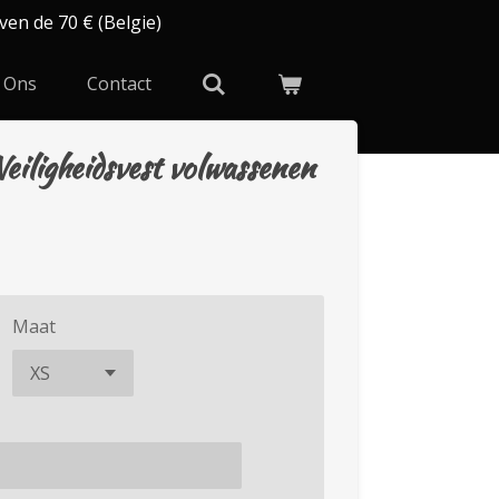
ven de 70 € (Belgie)
 Ons
Contact
eiligheidsvest volwassenen
Maat